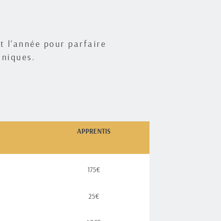
t l'année pour parfaire 
hniques.
APPRENTIS
175€
25€