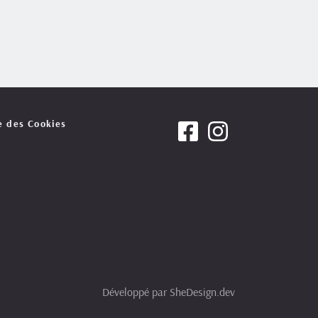
e des Cookies
Développé par 
SheDesign.dev