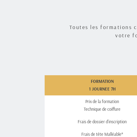
Toutes les formations c
votre f
FORMATION
1 JOURNEE 7H
Prix de la formation
Technique de coiffure
Frais de dossier d’inscription
Frais de tête Malléable*