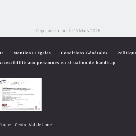
Page mise à jour le 15 Mars 2026
ur
Mentions Légales
Conditions Générales
Politiqu
Accessibilité aux personnes en situation de handicap
tique - Centre-Val de Loire