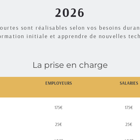
2026
ourtes sont réalisables selon vos besoins duran
ormation initiale et apprendre de nouvelles tec
La prise en charge
EMPLOYEURS
SALARIES
175€
175€
25€
25€