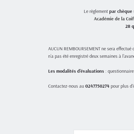
Le règlement 
par chèque
Académie de la Coif
28 q
AUCUN REMBOURSEMENT ne sera effectué dans l
n’a pas été enregistré deux semaines à l’avan
Les modalités d'évaluations
 : questionnaire
Contactez-nous au 
0247750274
 pour plus d’