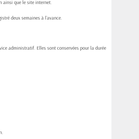
 ainsi que le site internet.
istré deux semaines à l’avance.
vice administratif. Elles sont conservées pour la durée 
n.