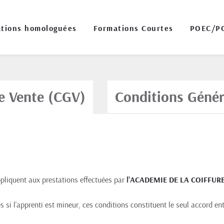
tions homologuées
Formations Courtes
POEC/P
e Vente (CGV)
Conditions Génér
pliquent aux prestations effectuées par 
l’
ACADEMIE DE LA COIFFURE
s si l’apprenti est mineur, ces conditions constituent le seul accord entr