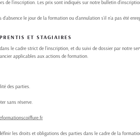
s de l’inscription. Les prix sont indiqués sur notre bulletin d’inscription
sence le jour de la formation ou d’annulation s’il n’a pas été enreg
RENTIS ET STAGIAIRES
ans le cadre strict de l’inscription, et du suivi de dossier par notre ser
inancier applicables aux actions de formation.
ité des parties.
pter sans réserve.
eformationscoiffure.fr
finir les droits et obligations des parties dans le cadre de la formatio