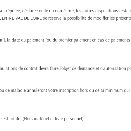
ait réputée, déclarée nulle ou non-écrite, les autres dispositions reste
CENTRE-VAL DE LOIRE
 se réserve la possibilité de modifier les présen
eur à la date du paiement (ou du premier paiement en cas de paiement
ulations de contrat devra faire l’objet de demande et d’autorisation pa
e ou de maladie annuleront votre inscription hors du délai minimum qui
 est totale. (Hors matériel et livre personnel).