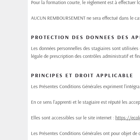
Pour la formation courte, le règlement est à effectuer lor
AUCUN REMBOURSEMENT ne sera effectué dans le cas d’ab
PROTECTION DES DONNEES DES APP
Les données personnelles des stagiaires sont utilisées d
légale de prescription des contrôles administratif et f
PRINCIPES ET DROIT APPLICABLE
Les Présentes Conditions Générales expriment l’intégral
En ce sens l’apprenti et le stagiaire est réputé les acce
Elles sont accessibles sur le site internet : 
https://ecol
Les Présentes Conditions Générales ont pour objet de dé