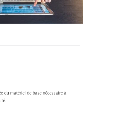
 du matériel de base nécessaire à 
ut
é
. 