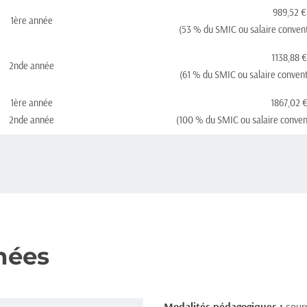
989,52 €
1ère année
(53 % du SMIC ou salaire conventi
1138,88 €
2nde année
(61 % du SMIC ou salaire conventi
1ère année
1867,02 
2nde année
(100 % du SMIC ou salaire convent
nées
Modalités pédagogiques : 
cours