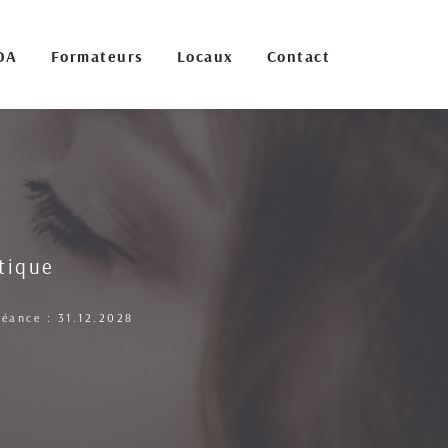
OA
Formateurs
Locaux
Contact
étique
héance : 31.12.2028