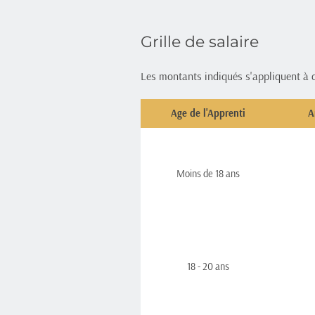
Grille de salaire 
Les montants indiqués s'appliquent à 
Age de l'Apprenti
A
Moins de 18 ans
18 - 20 ans