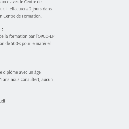
nance avec le Centre de 
r. Il effectuera 3 jours dans 
 en Centre de Formation.
 : 
 de la formation par l'OPCO-EP 
ion de 500€ pour le matériel 
e diplôme avec un âge 
 ans nous consulter), aucun 
udi 