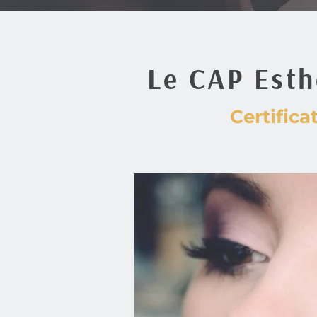
Le CAP Esth
Certifica