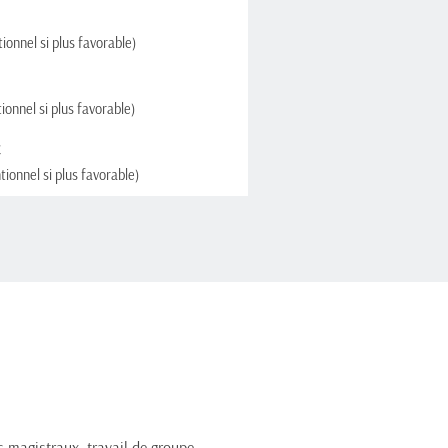
onnel si plus favorable)
onnel si plus favorable)
€
ionnel si plus favorable)
 magistraux, travail de groupe, 