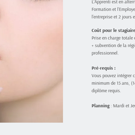
L'Apprenti est en alter
Formation et l’Employeu
l’entreprise et 2 jours
Coût pour le stagiaire
Prise en charge totale
+ subvention de la rég
professionnel.
Pré-requis : 
Vous pouvez intégrer c
minimum de 15 ans, (14
diplôme requis.
Planning
 : Mardi et Je