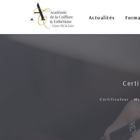
Actualités
Forma
Certi
 Certificateur : M