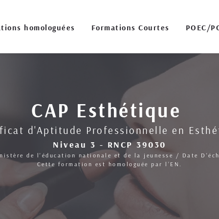
tions homologuées
Formations Courtes
POEC/P
CAP Esthétique 
ficat d'Aptitude Professionnelle en Esth
Niveau 3 - RNCP 39030
inistère de l'éducation nationale et de la jeunesse / Date D'éc
Cette formation est homologuée par l’EN.