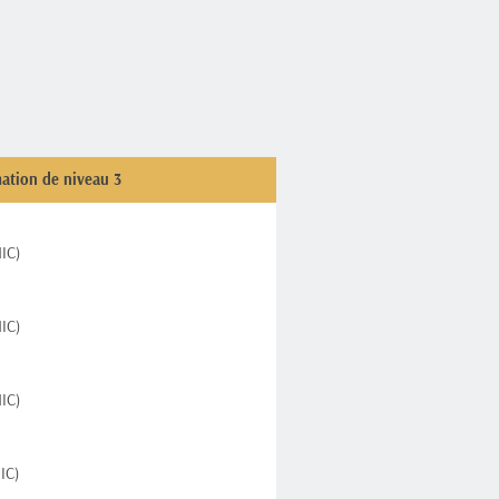
ation de niveau 3
IC)
IC)
IC)
IC)